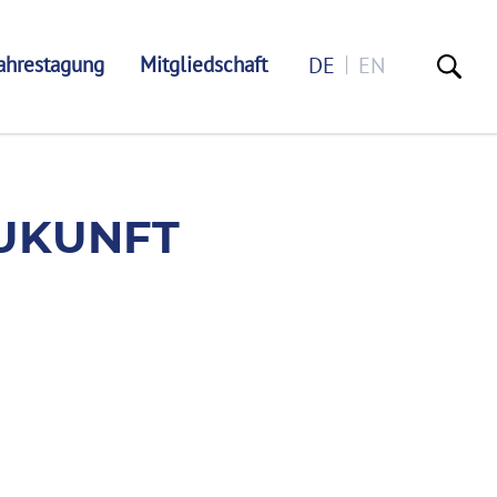
ahrestagung
Mitgliedschaft
DE
EN
STALTEN
ZUKUNFT