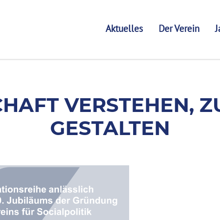
Aktuelles
Der Verein
J
TEHEN, ZUKUNFT GE
HAFT VERSTEHEN, 
GESTALTEN