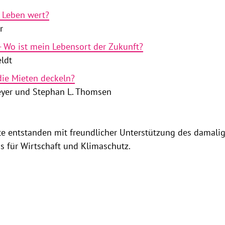
s Leben wert?
r
- Wo ist mein Lebensort der Zukunft?
eldt
 die Mieten deckeln?
reyer und Stephan L. Thomsen
te entstanden mit freundlicher Unterstützung des damali
 für Wirtschaft und Klimaschutz.