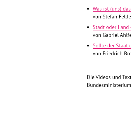
Was ist (uns) da
von Stefan Felde
Stadt oder Land 
von Gabriel Ahlf
Sollte der Staat
von Friedrich B
Die Videos und Tex
Bundesministeriums