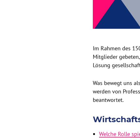
Im Rahmen des 150.
Mitglieder gebeten,
Lösung gesellschaf
Was bewegt uns als 
werden von Profess
beantwortet.
Wirtschaft
Welche Rolle spi