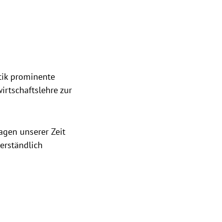
tik prominente
irtschaftslehre zur
agen unserer Zeit
erständlich