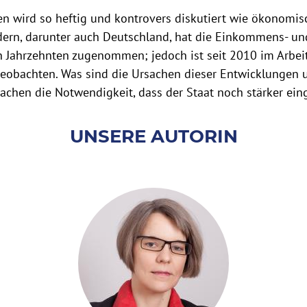
 wird so heftig und kontrovers diskutiert wie ökonomisc
ndern, darunter auch Deutschland, hat die Einkommens- u
 Jahrzehnten zugenommen; jedoch ist seit 2010 im Arbei
obachten. Was sind die Ursachen dieser Entwicklungen u
achen die Notwendigkeit, dass der Staat noch stärker eing
UNSERE AUTORIN