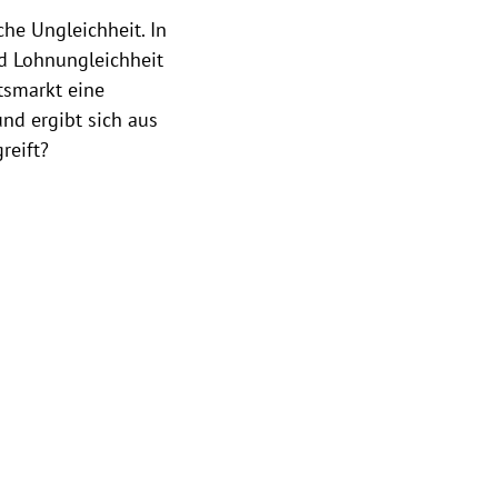
he Ungleichheit. In
nd Lohnungleichheit
tsmarkt eine
nd ergibt sich aus
reift?