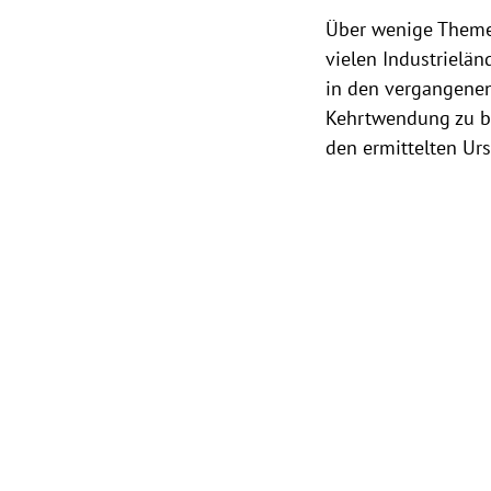
Über wenige Themen
vielen Industrielä
in den vergangenen
Kehrtwendung zu be
den ermittelten Urs