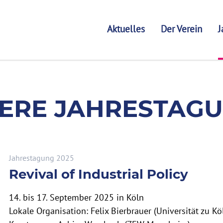
Aktuelles
Der Verein
J
ERE JAHRESTAG
Jahrestagung 2025
Revival of Industrial Policy
14. bis 17. September 2025 in Köln
Lokale Organisation: Felix Bierbrauer (Universität zu Kö