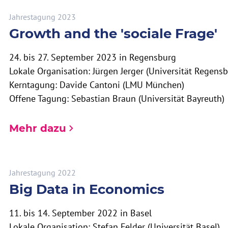
Jahrestagung 2023
Growth and the 'sociale Frage'
24. bis 27. September 2023 in Regensburg
Lokale Organisation: Jürgen Jerger (Universität Regensb
Kerntagung: Davide Cantoni (LMU München)
Offene Tagung: Sebastian Braun (Universität Bayreuth)
Mehr dazu
Jahrestagung 2022
Big Data in Economics
11. bis 14. September 2022 in Basel
Lokale Organisation: Stefan Felder (Universität Basel)