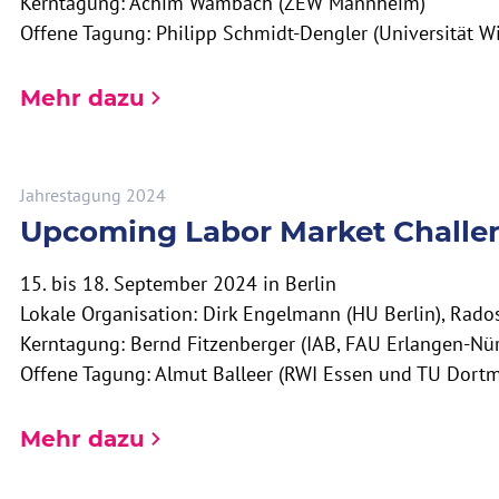
Kerntagung: Achim Wambach (ZEW Mannheim)
Offene Tagung: Philipp Schmidt-Dengler (Universität W
Mehr dazu
Jahrestagung 2024
Upcoming Labor Market Challe
15. bis 18. September 2024 in Berlin
Lokale Organisation: Dirk Engelmann (HU Berlin), Rados
Kerntagung: Bernd Fitzenberger (IAB, FAU Erlangen-Nü
Offene Tagung: Almut Balleer (RWI Essen und TU Dort
Mehr dazu