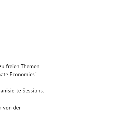
 zu freien Themen
ate Economics“.
anisierte Sessions.
n von der