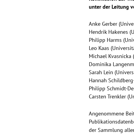
unter der Leitung v
Anke Gerber (Unive
Hendrik Hakenes (U
Philipp Harms (Univ
Leo Kaas (Universit
Michael Kvasnicka 
Dominika Langenmay
Sarah Lein (Univers
Hannah Schildberg-
Philipp Schmidt-De
Carsten Trenkler (
Angenommene Beitr
Publikationsdaten
der Sammlung aller 