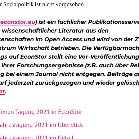
r Socialpolitik ist nicht vorgesehen.
econstor.eu
) ist ein fachlicher Publikationsserv
 wissenschaftlicher Literatur aus den
enschaften im Open Access und wird von der Z
ntrum Wirtschaft betrieben. Die Verfügbarmach
gs auf EconStor stellt eine Vor-Veröffentlichung
t ihrer Forschungsergebnisse (z.B. auch über ReP
ng bei einem Journal nicht entgegen. Beiträge a
rf jederzeit zurückgezogen und wieder gelösc
er
.
ffenen Tagung 2021 in EconStor
ahrestagung 2021 im Überblick
ahrestagung 2021 im Detail