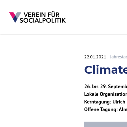
22.01.2021
Jahrest
Direkt zum Inhalt
Climat
26. bis 29. Septem
Lokale Organisation
Kerntagung: Ulrich
Offene Tagung: Alm