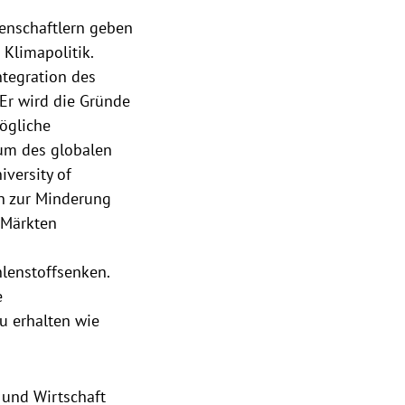
enschaftlern geben
Klimapolitik.
ntegration des
Er wird die Gründe
mögliche
tum des globalen
iversity of
en zur Minderung
 Märkten
lenstoffsenken.
e
u erhalten wie
 und Wirtschaft