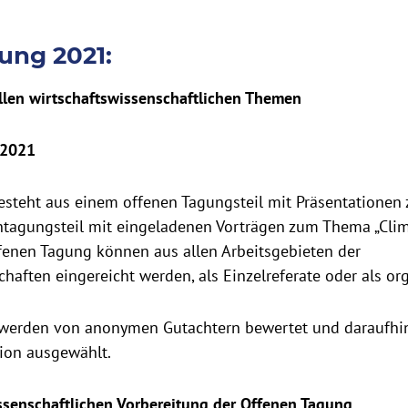
ung 2021:
allen wirtschaftswissenschaftlichen Themen
z 2021
esteht aus einem offenen Tagungsteil mit Präsentationen
tagungsteil mit eingeladenen Vorträgen zum Thema „Clim
fenen Tagung können aus allen Arbeitsgebieten der
haften eingereicht werden, als Einzelreferate oder als org
 werden von anonymen Gutachtern bewertet und daraufhi
on ausgewählt.
senschaftlichen Vorbereitung der Offenen Tagung