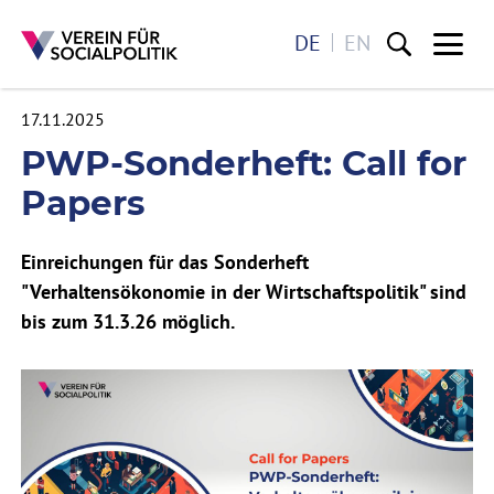
DE
EN
Me
17.11.2025
Direkt zum Inhalt
PWP-Sonderheft: Call for
Papers
Einreichungen für das Sonderheft
"Verhaltensökonomie in der Wirtschaftspolitik" sind
bis zum 31.3.26 möglich.