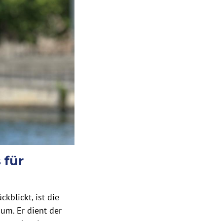
 für
ckblickt, ist die
m. Er dient der