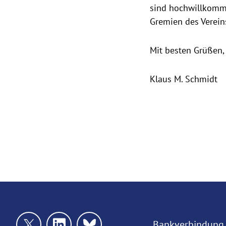
sind hochwillkomme
Gremien des Vereins
Mit besten Grüßen,
Klaus M. Schmidt
Bankverbindung