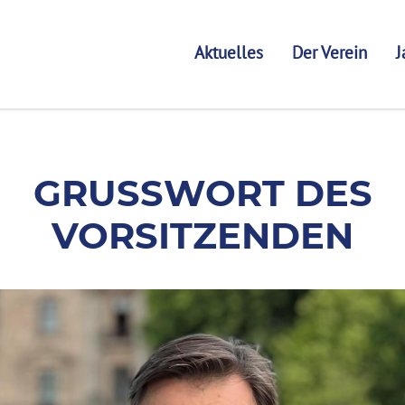
Aktuelles
Der Verein
J
GRUSSWORT DES V
ORSITZENDEN