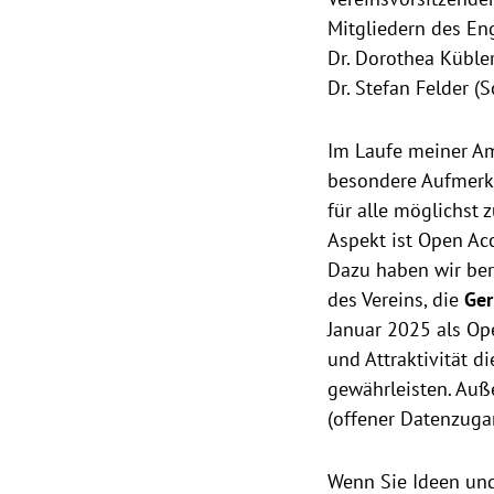
Mitgliedern des Enge
Dr. Dorothea Kübler 
Dr. Stefan Felder (S
Im Laufe meiner Am
besondere Aufmerks
für alle möglichst 
Aspekt ist Open Ac
Dazu haben wir bere
des Vereins, die
Ger
Januar 2025 als Ope
und Attraktivität d
gewährleisten. Auß
(offener Datenzugang
Wenn Sie Ideen und