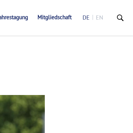
ahrestagung
Mitgliedschaft
DE
EN