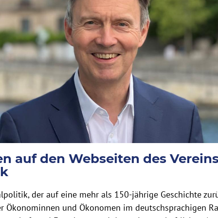
 auf den Webseiten des Vereins
ik
lpolitik, der auf eine mehr als 150-jährige Geschichte zurü
der Ökonominnen und Ökonomen im deutschsprachigen Rau