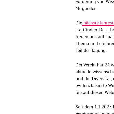
Förderung von Wiss
Mitglieder.
Die
nächste Jahrest
stattfinden. Das Th
freuen uns auf spa
Thema und ein brei
Teil der Tagung.
Der Verein hat 24 
aktuelle wissenscha
und die Diversität
evidenzbasierte Wir
Sie auf diesen Web
Seit dem 1.1.2025 h
Vereinsvorsitzende