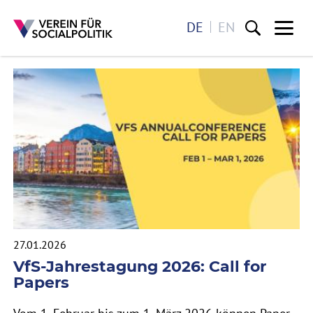
DE
EN
Me
- VEREIN FÜR 
AKTUELL
Direkt zum Inhalt
27.01.2026
VfS-Jahrestagung 2026: Call for
Papers