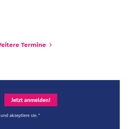
eitere Termine
und akzeptiere sie.