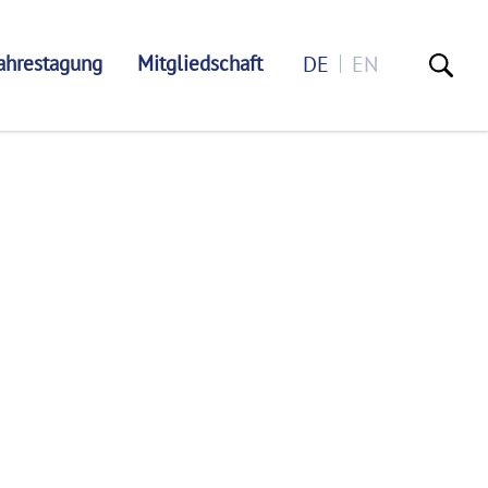
ahrestagung
Mitgliedschaft
DE
EN