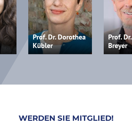
Prof. Dr. Dorothea
Prof. Dr
Kübler
Breyer
WERDEN SIE MITGLIED!