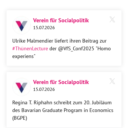
Verein für Socialpolitik
15.07.2026
Ulrike Malmendier liefert ihren Beitrag zur
#ThünenLecture
der @VfS_Conf2025 "Homo
experiens"
Verein für Socialpolitik
15.07.2026
Regina T. Riphahn schreibt zum 20. Jubiläum
des Bavarian Graduate Program in Economics
(BGPE)