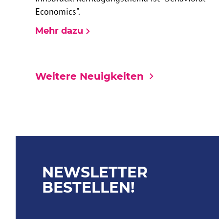
Economics".
Mehr dazu
Weitere Neuigkeiten
NEWSLETTER
BESTELLEN!