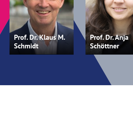
Prof. Dr. Klaus M.
Prof. Dr. Anja
Schmidt
Schöttner