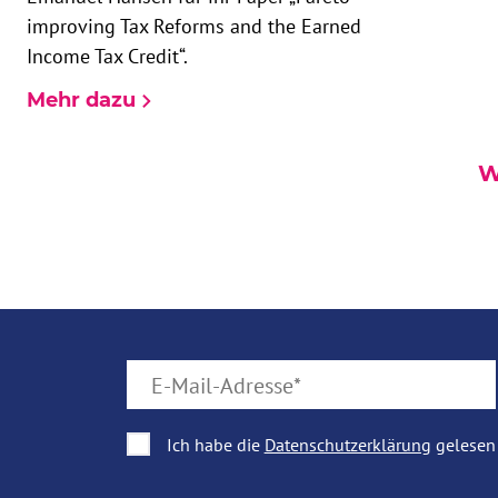
improving Tax Reforms and the Earned
Income Tax Credit“.
Mehr dazu
W
wrapper-right
Ich habe die
Datenschutzerklärung
gelesen 