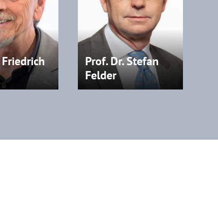
. Friedrich
Prof. Dr. Stefan
Felder