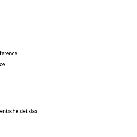
nference
ce
 entscheidet das