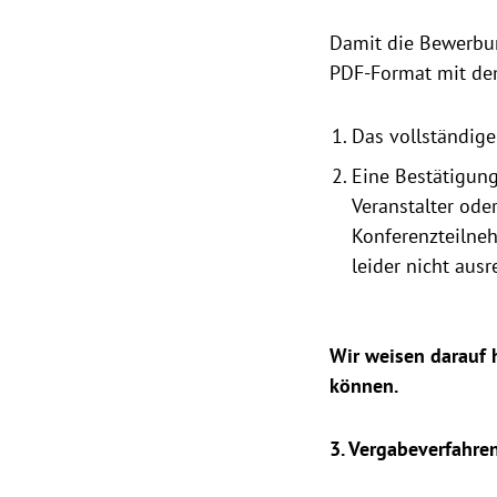
Damit die Bewerbun
PDF-Format mit de
Das vollständige
Eine Bestätigung
Veranstalter ode
Konferenzteilneh
leider nicht ausr
Wir weisen darauf 
können.
3. Vergabeverfahre