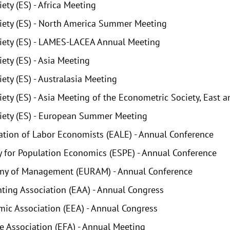
ety (ES) - Africa Meeting
iety (ES) - North America Summer Meeting
iety (ES) - LAMES-LACEA Annual Meeting
ety (ES) - Asia Meeting
ety (ES) - Australasia Meeting
ety (ES) - Asia Meeting of the Econometric Society, East 
iety (ES) - European Summer Meeting
tion of Labor Economists (EALE) - Annual Conference
 for Population Economics (ESPE) - Annual Conference
y of Management (EURAM) - Annual Conference
ing Association (EAA) - Annual Congress
ic Association (EEA) - Annual Congress
 Association (EFA) - Annual Meeting