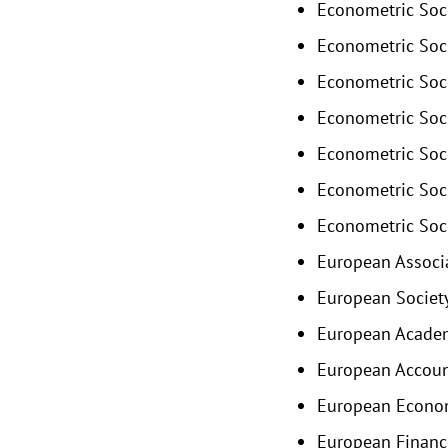
Econometric Soci
Econometric Soc
Econometric Soc
Econometric Soci
Econometric Soci
Econometric Soci
Econometric Soc
European Associa
European Society
European Academ
European Account
European Econom
European Finance