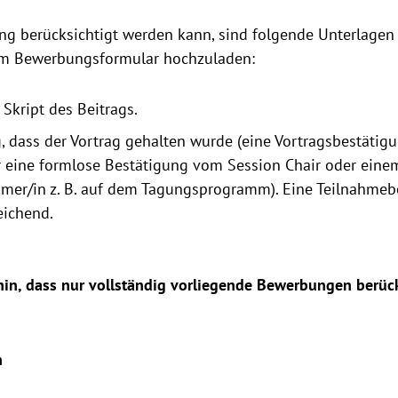
g berücksichtigt werden kann, sind folgende Unterlage
m Bewerbungsformular hochzuladen:
 Skript des Beitrags.
, dass der Vortrag gehalten wurde (eine Vortragsbestäti
r eine formlose Bestätigung vom Session Chair oder eine
mer/in z. B. auf dem Tagungsprogramm). Eine Teilnahmebe
eichend.
hin, dass nur vollständig vorliegende Bewerbungen berüc
n