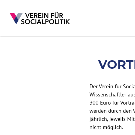
VORTRAGSPRÄMI
VORT
Direkt zum Inhalt
Der Verein für Soci
Wissenschaftler au
300 Euro für Vortr
werden durch den V
jährlich, jeweils M
nicht möglich.