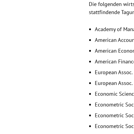
Die folgenden wirt
stattfindende Tagu
Academy of Man
American Accoun
American Econom
American Finance
European Assoc.
European Assoc. 
Economic Science
Econometric Soci
Econometric Soci
Econometric Soci