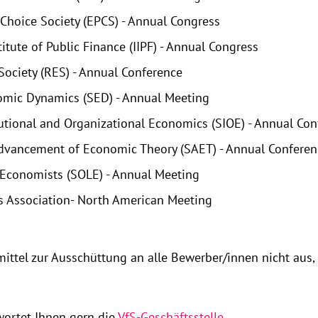
Choice Society (EPCS) - Annual Congress
titute of Public Finance (IIPF) - Annual Congress
ociety (RES) - Annual Conference
nomic Dynamics (SED) - Annual Meeting
itutional and Organizational Economics (SIOE) - Annual Co
Advancement of Economic Theory (SAET) - Annual Conferen
 Economists (SOLE) - Annual Meeting
 Association- North American Meeting
ittel zur Ausschüttung an alle Bewerber/innen nicht aus,
ortet Ihnen gern die
VfS-Geschäftsstelle
.