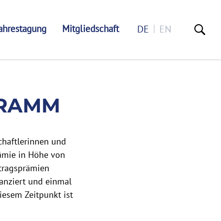
ahrestagung
Mitgliedschaft
DE
EN
GRAMM
schaftlerinnen und
rämie in Höhe von
rtragsprämien
anziert und einmal
diesem Zeitpunkt ist