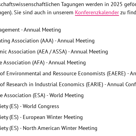
schaftswissenschaftlichen Tagungen werden in 2025 geförd
ngen). Sie sind auch in unserem
Konferenzkalender
zu fin
agement - Annual Meeting
ting Association (AAA) - Annual Meeting
ic Association (AEA / ASSA) - Annual Meeting
 Association (AFA) - Annual Meeting
 of Environmental and Ressource Economists (EAERE) - A
of Research in Industrial Economics (EARIE) - Annual Con
 Association (ESA) - World Meeting
ety (ES) - World Congress
ety (ES) - European Winter Meeting
ety (ES) - North American Winter Meeting