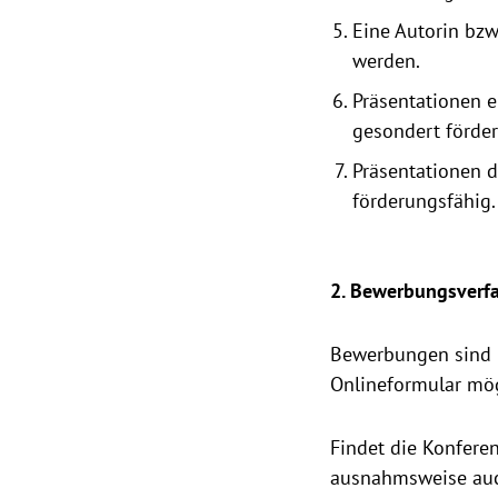
Eine Autorin bzw
werden.
Präsentationen e
gesondert förder
Präsentationen d
förderungsfähig.
2. Bewerbungsverfa
Bewerbungen sind
Onlineformular mög
Findet die Konfere
ausnahmsweise auch