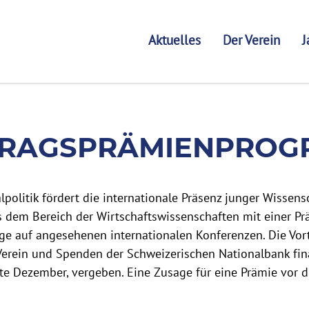
Aktuelles
Der Verein
J
ENPROGRAMM
RAGSPRÄMIENPRO
alpolitik fördert die internationale Präsenz junger Wissen
s dem Bereich der Wirtschaftswissenschaften mit einer P
äge auf angesehenen internationalen Konferenzen. Die Vo
erein und Spenden der Schweizerischen Nationalbank fin
itte Dezember, vergeben. Eine Zusage für eine Prämie vor 