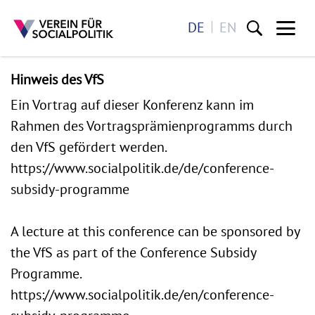
DE
EN
Me
Direkt zum Inhalt
Hinweis des VfS
Ein Vortrag auf dieser Konferenz kann im
Rahmen des Vortragsprämienprogramms durch
den VfS gefördert werden.
https://www.socialpolitik.de/de/conference-
subsidy-programme
A lecture at this conference can be sponsored by
the VfS as part of the Conference Subsidy
Programme.
https://www.socialpolitik.de/en/conference-