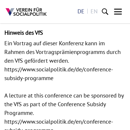
DE
EN
Me
Direkt zum Inhalt
Hinweis des VfS
Ein Vortrag auf dieser Konferenz kann im
Rahmen des Vortragsprämienprogramms durch
den VfS gefördert werden.
https://www.socialpolitik.de/de/conference-
subsidy-programme
A lecture at this conference can be sponsored by
the VfS as part of the Conference Subsidy
Programme.
https://www.socialpolitik.de/en/conference-