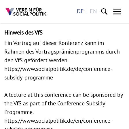
DE
EN
Me
Direkt zum Inhalt
Hinweis des VfS
Ein Vortrag auf dieser Konferenz kann im
Rahmen des Vortragsprämienprogramms durch
den VfS gefördert werden.
https://www.socialpolitik.de/de/conference-
subsidy-programme
A lecture at this conference can be sponsored by
the VfS as part of the Conference Subsidy
Programme.
https://www.socialpolitik.de/en/conference-