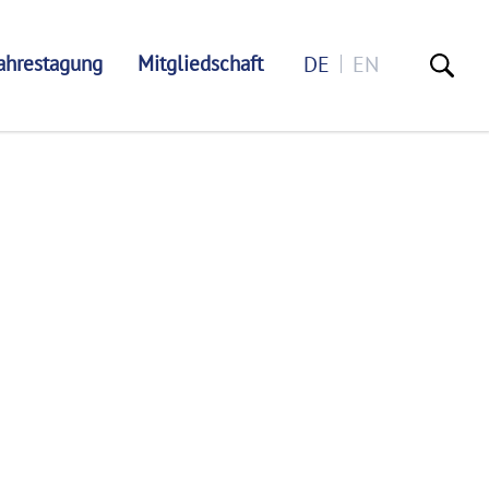
ahrestagung
Mitgliedschaft
DE
EN