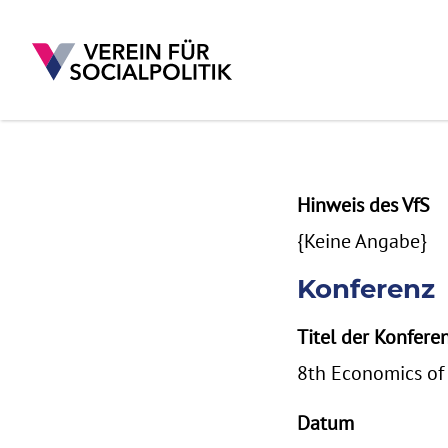
Direkt zum Inhalt
Hinweis des VfS
{Keine Angabe}
Konferenz
Titel der Konfere
8th Economics of
Datum