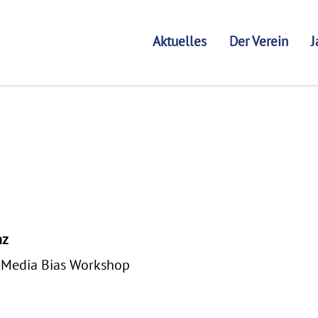
Aktuelles
Der Verein
J
nz
 Media Bias Workshop