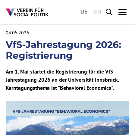
DE
EN
Me
04.05.2026
Direkt zum Inhalt
VfS-Jahrestagung 2026:
Registrierung
Am 1. Mai startet die Registrierung für die VfS-
Jahrestagung 2026 an der Universität Innsbruck.
Kerntagungsthema ist "Behavioral Economics".