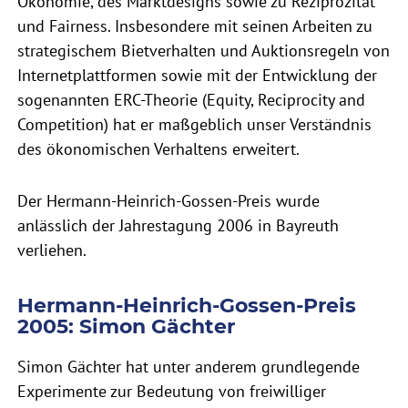
Ökonomie, des Marktdesigns sowie zu Reziprozität
und Fairness. Insbesondere mit seinen Arbeiten zu
strategischem Bietverhalten und Auktionsregeln von
Internetplattformen sowie mit der Entwicklung der
sogenannten ERC-Theorie (Equity, Reciprocity and
Competition) hat er maßgeblich unser Verständnis
des ökonomischen Verhaltens erweitert.
Der Hermann-Heinrich-Gossen-Preis wurde
anlässlich der Jahrestagung 2006 in Bayreuth
verliehen.
Hermann-Heinrich-Gossen-Preis
2005: Simon Gächter
Simon Gächter hat unter anderem grundlegende
Experimente zur Bedeutung von freiwilliger