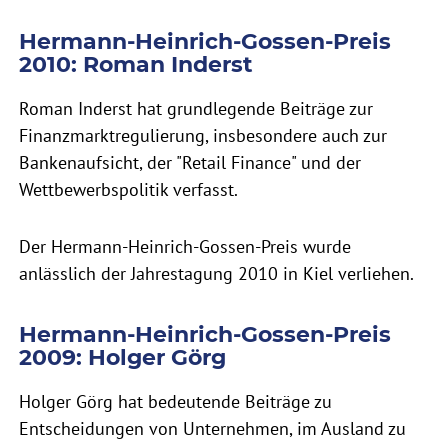
Hermann-Heinrich-Gossen-Preis
2010: Roman Inderst
Roman Inderst hat grundlegende Beiträge zur
Finanzmarktregulierung, insbesondere auch zur
Bankenaufsicht, der "Retail Finance" und der
Wettbewerbspolitik verfasst.
Der Hermann-Heinrich-Gossen-Preis wurde
anlässlich der Jahrestagung 2010 in Kiel verliehen.
Hermann-Heinrich-Gossen-Preis
2009: Holger Görg
Holger Görg hat bedeutende Beiträge zu
Entscheidungen von Unternehmen, im Ausland zu