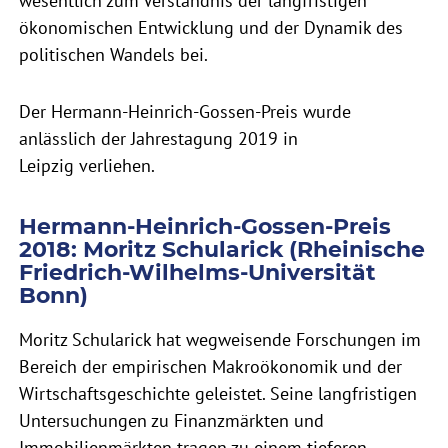
wesentlich zum Verständnis der langfristigen
ökonomischen Entwicklung und der Dynamik des
politischen Wandels bei.
Der Hermann-Heinrich-Gossen-Preis wurde
anlässlich der Jahrestagung 2019 in
Leipzig verliehen.
Hermann-Heinrich-Gossen-Preis
2018: Moritz Schularick (Rheinische
Friedrich-Wilhelms-Universität
Bonn)
Moritz Schularick hat wegweisende Forschungen im
Bereich der empirischen Makroökonomik und der
Wirtschaftsgeschichte geleistet. Seine langfristigen
Untersuchungen zu Finanzmärkten und
Immobilienmärkten tragen zu einem tieferen