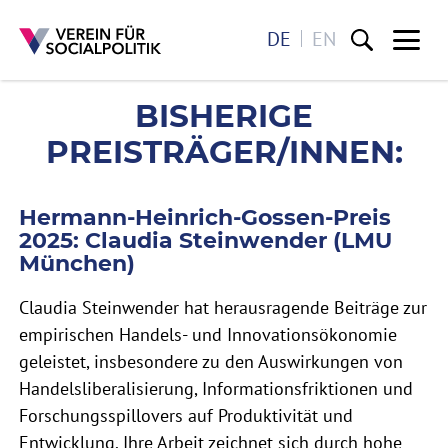
DE
EN
Me
BISHERIGE PREISTRÄGER/
BISHERIGE
Direkt zum Inhalt
PREISTRÄGER/INNEN:
Hermann-Heinrich-Gossen-Preis
2025: Claudia Steinwender (LMU
München)
Claudia Steinwender hat herausragende Beiträge zur
empirischen Handels- und Innovationsökonomie
geleistet, insbesondere zu den Auswirkungen von
Handelsliberalisierung, Informationsfriktionen und
Forschungsspillovers auf Produktivität und
Entwicklung. Ihre Arbeit zeichnet sich durch hohe