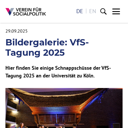
DE
EN
Me
29.09.2025
Direkt zum Inhalt
Bildergalerie: VfS-
Tagung 2025
Hier finden Sie einige Schnappschüsse der VfS-
Tagung 2025 an der Universität zu Köln.