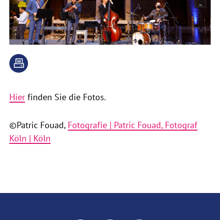
Hier
finden Sie die Fotos.
©Patric Fouad,
Fotografie | Patric Fouad, Fotograf
Köln | Köln