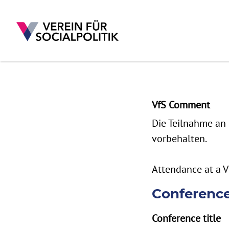
Skip to main content
VfS Comment
Die Teilnahme an 
vorbehalten.
Attendance at a V
Conferenc
Conference title