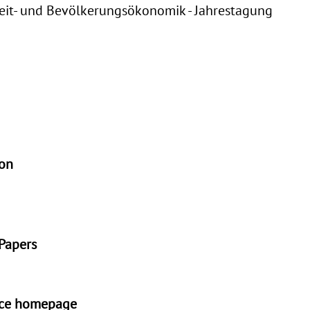
beit- und Bevölkerungsökonomik - Jahrestagung
ion
 Papers
nce homepage