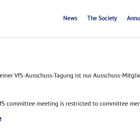
News
The Society
Annu
einer VfS-Ausschuss-Tagung ist nur Ausschuss-Mitgli
fS committee meeting is restricted to committee me
e