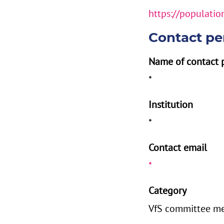
https://populatio
Contact pe
Name of contact 
*
Institution
*
Contact email
*
Category
VfS committee me