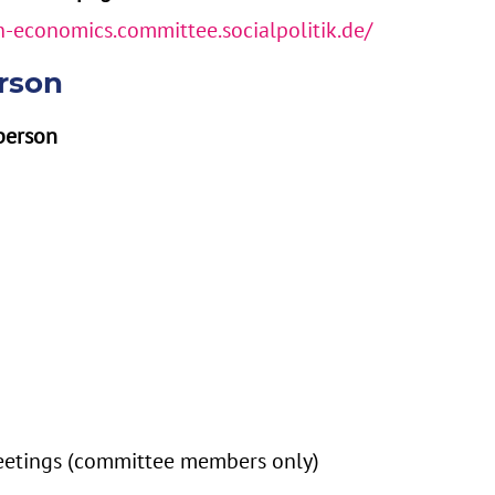
n-economics.committee.socialpolitik.de/
rson
person
etings (committee members only)