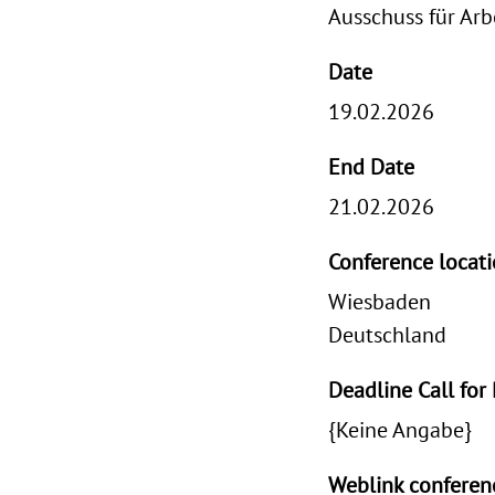
Ausschuss für Ar
Date
19.02.2026
End Date
21.02.2026
Conference locat
Wiesbaden
Deutschland
Deadline Call for
{Keine Angabe}
Weblink confere